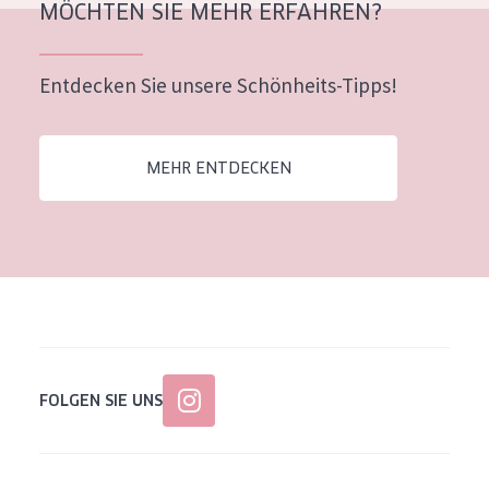
MÖCHTEN SIE MEHR ERFAHREN?
Alter: 35 to 55
Reife Haut
Entdecken Sie unsere Schönheits-Tipps!
MEHR ENTDECKEN
FOLGEN SIE UNS