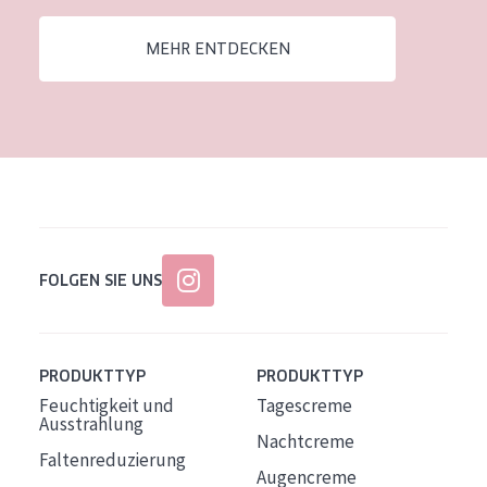
Alter: 35 to 55
MEHR ENTDECKEN
Reife Haut
FOLGEN SIE UNS
PRODUKTTYP
PRODUKTTYP
Feuchtigkeit und
Tagescreme
Ausstrahlung
Nachtcreme
Faltenreduzierung
Augencreme