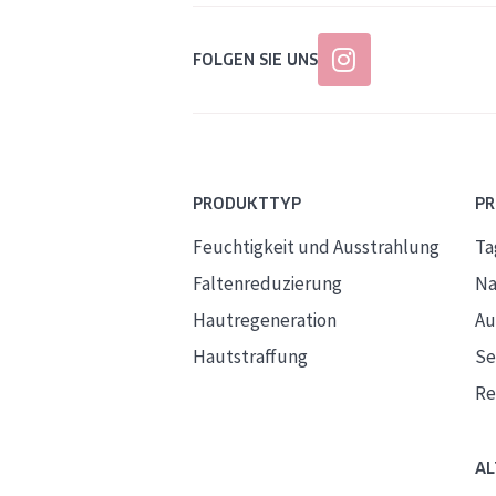
FOLGEN SIE UNS
PRODUKTTYP
P
Feuchtigkeit und Ausstrahlung
Ta
Faltenreduzierung
Na
Hautregeneration
Au
Hautstraffung
S
Re
AL