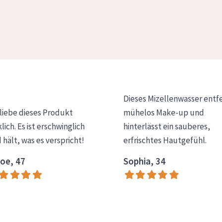
Dieses Mizellenwasser entf
 liebe dieses Produkt
mühelos Make-up und
klich. Es ist erschwinglich
hinterlässt ein sauberes,
 hält, was es verspricht!
erfrischtes Hautgefühl.
oe, 47
Sophia, 34