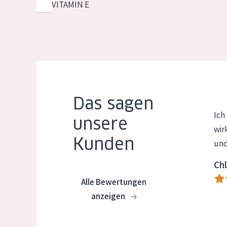
VITAMIN E
Das sagen
Ich
unsere
wir
Kunden
und
Chl
Alle Bewertungen
anzeigen