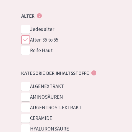
ALTER
Jedes alter
Alter: 35 to 55
Reife Haut
KATEGORIE DER INHALTSSTOFFE
ALGENEXTRAKT
AMINOSÄUREN
AUGENTROST-EXTRAKT
CERAMIDE
HYALURONSÄURE