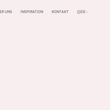
ER UNS
INSPIRATION
KONTAKT
DE
e
 PRODUKTE