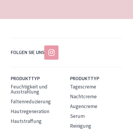
Alter: 35 to 55
Reife Haut
FOLGEN SIE UNS
PRODUKTTYP
PRODUKTTYP
Feuchtigkeit und
Tagescreme
Ausstrahlung
Nachtcreme
Faltenreduzierung
Augencreme
Hautregeneration
Serum
Hautstraffung
Reinigung