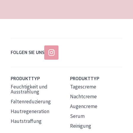
Alter: 35 to 55
Reife Haut
FOLGEN SIE UNS
PRODUKTTYP
PRODUKTTYP
Feuchtigkeit und
Tagescreme
Ausstrahlung
Nachtcreme
Faltenreduzierung
Augencreme
Hautregeneration
Serum
Hautstraffung
Reinigung