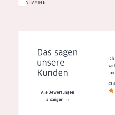
VITAMIN E
Das sagen
Ich
unsere
wir
Kunden
und
Chl
Alle Bewertungen
anzeigen