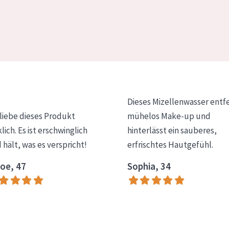
Dieses Mizellenwasser entf
 liebe dieses Produkt
mühelos Make-up und
klich. Es ist erschwinglich
hinterlässt ein sauberes,
 hält, was es verspricht!
erfrischtes Hautgefühl.
oe, 47
Sophia, 34