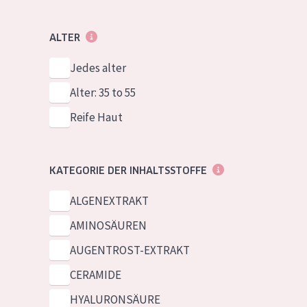
ALTER
Jedes alter
Alter: 35 to 55
Reife Haut
KATEGORIE DER INHALTSSTOFFE
ALGENEXTRAKT
AMINOSÄUREN
AUGENTROST-EXTRAKT
CERAMIDE
HYALURONSÄURE