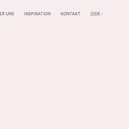
ER UNS
INSPIRATION
KONTAKT
DE
e
 PRODUKTE