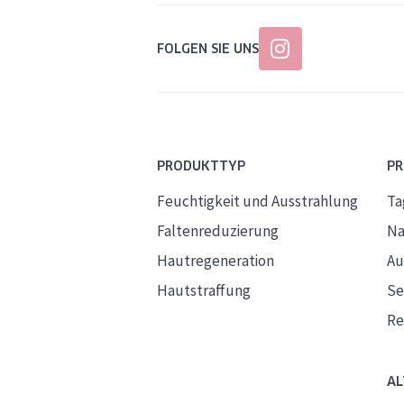
FOLGEN SIE UNS
PRODUKTTYP
P
Feuchtigkeit und Ausstrahlung
Ta
Faltenreduzierung
Na
Hautregeneration
Au
Hautstraffung
S
Re
AL