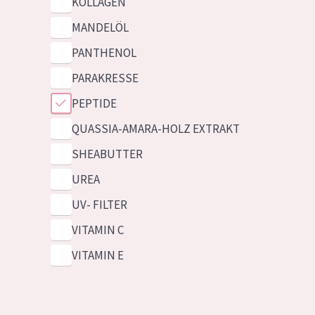
KOLLAGEN
MANDELÖL
PANTHENOL
PARAKRESSE
PEPTIDE
QUASSIA-AMARA-HOLZ EXTRAKT
SHEABUTTER
UREA
UV- FILTER
VITAMIN C
VITAMIN E