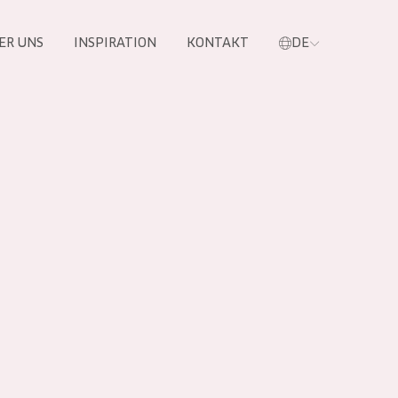
ER UNS
INSPIRATION
KONTAKT
DE
e
 PRODUKTE