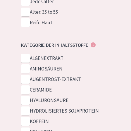
Jedes alter
Alter: 35 to 55
Reife Haut
KATEGORIE DER INHALTSSTOFFE
ALGENEXTRAKT
AMINOSÄUREN
AUGENTROST-EXTRAKT
CERAMIDE
HYALURONSÄURE
HYDROLISIERTES SOJAPROTEIN
KOFFEIN