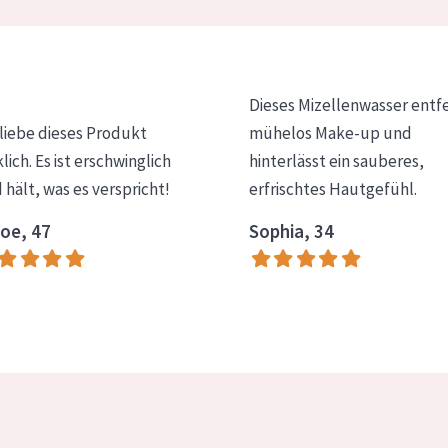
Dieses Mizellenwasser entf
 liebe dieses Produkt
mühelos Make-up und
klich. Es ist erschwinglich
hinterlässt ein sauberes,
 hält, was es verspricht!
erfrischtes Hautgefühl.
oe, 47
Sophia, 34