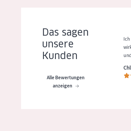
Das sagen
Ich
unsere
wir
Kunden
und
Chl
Alle Bewertungen
anzeigen