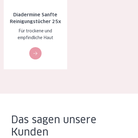
Alter: 35 to 55
Diadermine Sanfte
Reife Haut
Reinigungstücher 25x
Für trockene und
empfindliche Haut
Das sagen unsere
Kunden