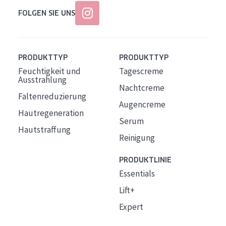
FOLGEN SIE UNS
PRODUKTTYP
PRODUKTTYP
Feuchtigkeit und
Tagescreme
Ausstrahlung
Nachtcreme
Faltenreduzierung
Augencreme
Hautregeneration
Serum
Hautstraffung
Reinigung
PRODUKTLINIE
Essentials
Lift+
Expert