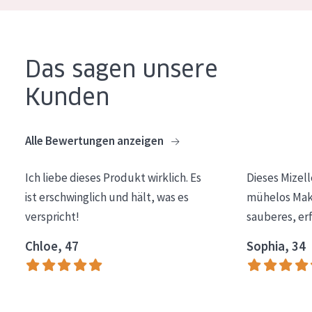
Alter: 35 to 55
Reife Haut
Das sagen unsere
Kunden
Alle Bewertungen anzeigen
Ich liebe dieses Produkt wirklich. Es
Dieses Mizel
ist erschwinglich und hält, was es
mühelos Make
verspricht!
sauberes, er
Chloe, 47
Sophia, 34