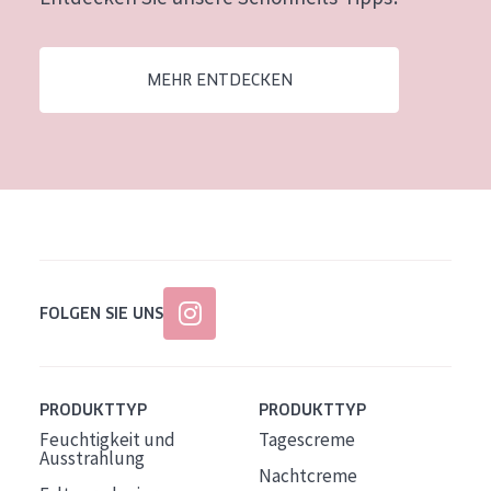
Alter: 35 to 55
Reife Haut
MEHR ENTDECKEN
FOLGEN SIE UNS
PRODUKTTYP
PRODUKTTYP
Feuchtigkeit und
Tagescreme
Ausstrahlung
Nachtcreme