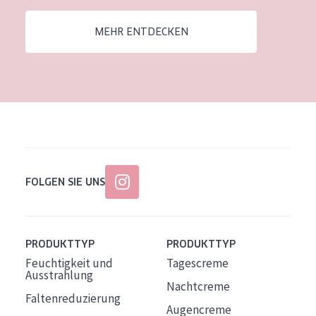
Alter: 35 to 55
MEHR ENTDECKEN
Reife Haut
FOLGEN SIE UNS
PRODUKTTYP
PRODUKTTYP
Feuchtigkeit und
Tagescreme
Ausstrahlung
Nachtcreme
Faltenreduzierung
Augencreme