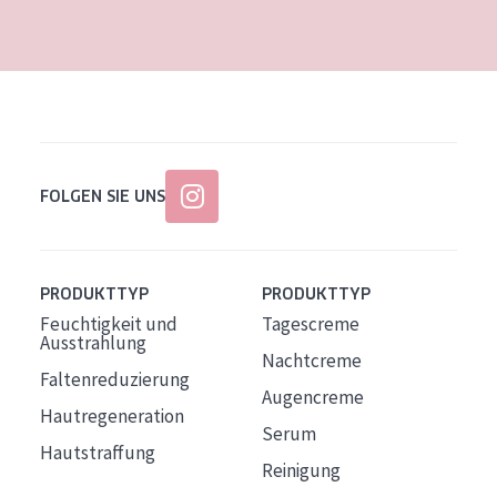
Alter: 35 to 55
Reife Haut
FOLGEN SIE UNS
PRODUKTTYP
PRODUKTTYP
Feuchtigkeit und
Tagescreme
Ausstrahlung
Nachtcreme
Faltenreduzierung
Augencreme
Hautregeneration
Serum
Hautstraffung
Reinigung