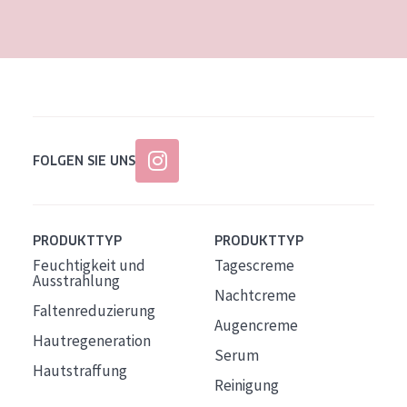
Alter: 35 to 55
Reife Haut
FOLGEN SIE UNS
PRODUKTTYP
PRODUKTTYP
Feuchtigkeit und
Tagescreme
Ausstrahlung
Nachtcreme
Faltenreduzierung
Augencreme
Hautregeneration
Serum
Hautstraffung
Reinigung