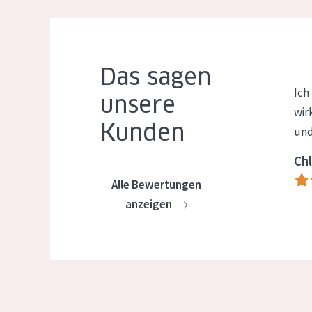
Das sagen
Ich
unsere
wir
Kunden
und
Chl
Alle Bewertungen
anzeigen