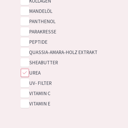
KOLLAGEN
MANDELÖL
PANTHENOL
PARAKRESSE
PEPTIDE
QUASSIA-AMARA-HOLZ EXTRAKT
SHEABUTTER
UREA
UV- FILTER
VITAMIN C
VITAMIN E