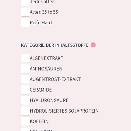
Jedes alter
Alter: 35 to 55
Reife Haut
KATEGORIE DER INHALTSSTOFFE
ALGENEXTRAKT
AMINOSÄUREN
AUGENTROST-EXTRAKT
CERAMIDE
HYALURONSÄURE
HYDROLISIERTES SOJAPROTEIN
KOFFEIN