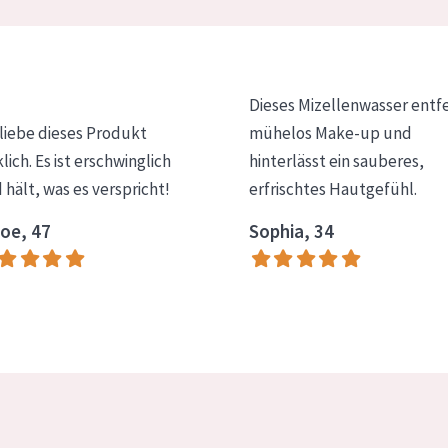
Dieses Mizellenwasser entf
 liebe dieses Produkt
mühelos Make-up und
klich. Es ist erschwinglich
hinterlässt ein sauberes,
 hält, was es verspricht!
erfrischtes Hautgefühl.
oe, 47
Sophia, 34