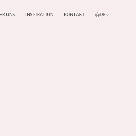
ER UNS
INSPIRATION
KONTAKT
DE
e
 PRODUKTE