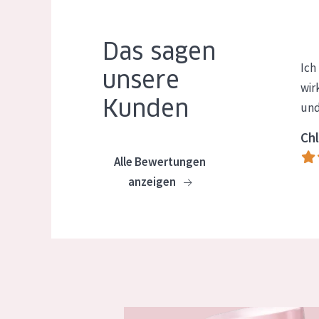
Das sagen
Ich
unsere
wir
Kunden
und
Chl
Alle Bewertungen
anzeigen