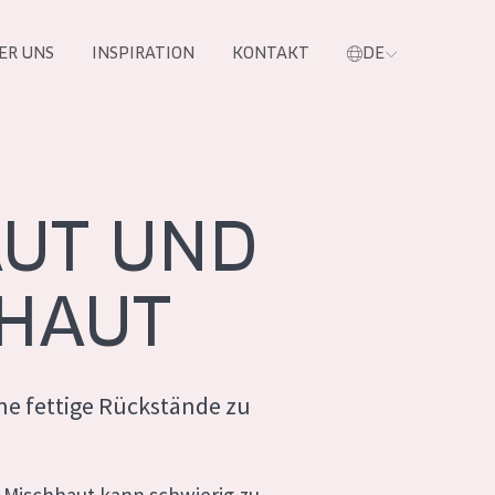
ER UNS
INSPIRATION
KONTAKT
DE
e
AUT UND
 HAUT
ne fettige Rückstände zu
 PRODUKTE