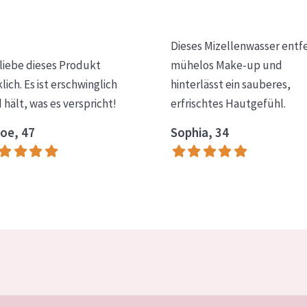
Dieses Mizellenwasser entf
 liebe dieses Produkt
mühelos Make-up und
klich. Es ist erschwinglich
hinterlässt ein sauberes,
 hält, was es verspricht!
erfrischtes Hautgefühl.
oe, 47
Sophia, 34