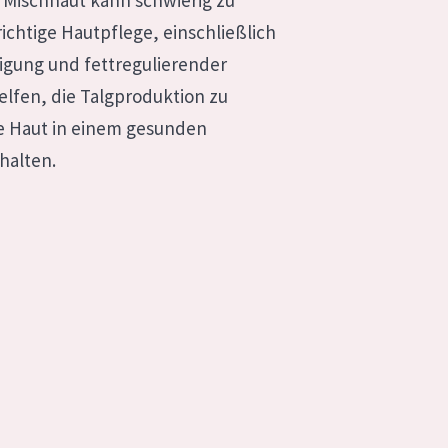
 Mischhaut kann schwierig zu
richtige Hautpflege, einschließlich
igung und fettregulierender
lfen, die Talgproduktion zu
ie Haut in einem gesunden
halten.