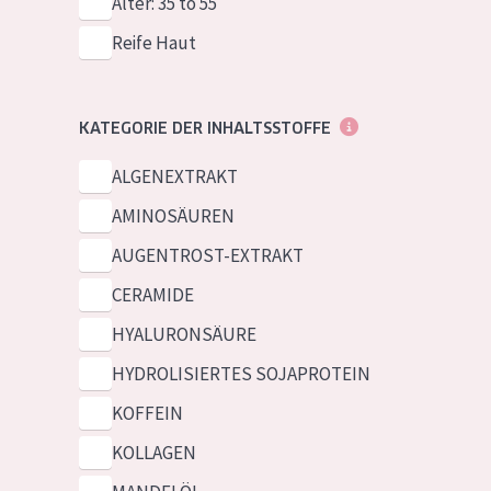
Alter: 35 to 55
Reife Haut
KATEGORIE DER INHALTSSTOFFE
ALGENEXTRAKT
AMINOSÄUREN
AUGENTROST-EXTRAKT
CERAMIDE
HYALURONSÄURE
HYDROLISIERTES SOJAPROTEIN
KOFFEIN
KOLLAGEN