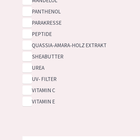
MANDELÖL
PANTHENOL
PARAKRESSE
PEPTIDE
QUASSIA-AMARA-HOLZ EXTRAKT
SHEABUTTER
UREA
UV- FILTER
VITAMIN C
VITAMIN E