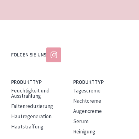
Alter: 35 to 55
Reife Haut
FOLGEN SIE UNS
PRODUKTTYP
PRODUKTTYP
Feuchtigkeit und
Tagescreme
Ausstrahlung
Nachtcreme
Faltenreduzierung
Augencreme
Hautregeneration
Serum
Hautstraffung
Reinigung