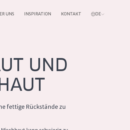
ER UNS
INSPIRATION
KONTAKT
DE
e
AUT UND
 HAUT
ne fettige Rückstände zu
 PRODUKTE