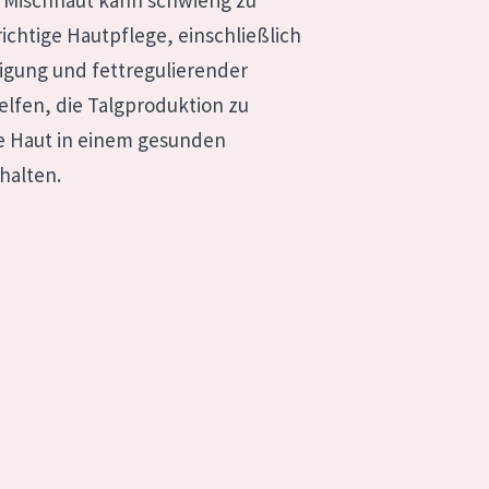
 Mischhaut kann schwierig zu
richtige Hautpflege, einschließlich
igung und fettregulierender
lfen, die Talgproduktion zu
ie Haut in einem gesunden
halten.