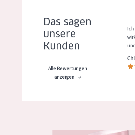
Das sagen
Ich
unsere
wir
Kunden
und
Chl
Alle Bewertungen
anzeigen