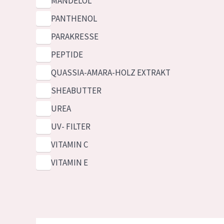
MANDELÖL
PANTHENOL
PARAKRESSE
PEPTIDE
QUASSIA-AMARA-HOLZ EXTRAKT
SHEABUTTER
UREA
UV- FILTER
VITAMIN C
VITAMIN E