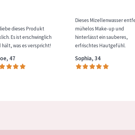
Dieses Mizellenwasser entf
 liebe dieses Produkt
mühelos Make-up und
klich. Es ist erschwinglich
hinterlässt ein sauberes,
 hält, was es verspricht!
erfrischtes Hautgefühl.
oe, 47
Sophia, 34