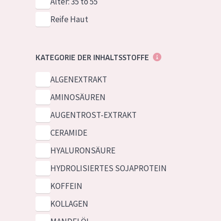
Alter: 35 to 55
Reife Haut
KATEGORIE DER INHALTSSTOFFE
ALGENEXTRAKT
AMINOSÄUREN
AUGENTROST-EXTRAKT
CERAMIDE
HYALURONSÄURE
HYDROLISIERTES SOJAPROTEIN
KOFFEIN
KOLLAGEN