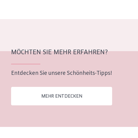
Alter: 35 to 55
Reife Haut
MÖCHTEN SIE MEHR ERFAHREN?
Entdecken Sie unsere Schönheits-Tipps!
MEHR ENTDECKEN