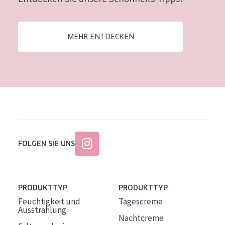
Alter: 35 to 55
Reife Haut
MEHR ENTDECKEN
FOLGEN SIE UNS
PRODUKTTYP
PRODUKTTYP
Feuchtigkeit und
Tagescreme
Ausstrahlung
Nachtcreme