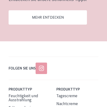
Alter: 35 to 55
Reife Haut
MEHR ENTDECKEN
FOLGEN SIE UNS
PRODUKTTYP
PRODUKTTYP
Feuchtigkeit und
Tagescreme
Ausstrahlung
Nachtcreme