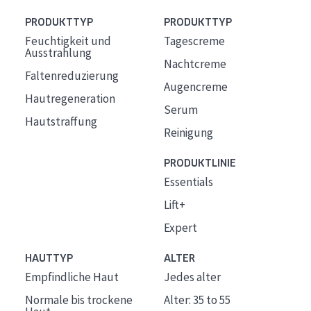
PRODUKTTYP
PRODUKTTYP
Feuchtigkeit und
Tagescreme
Ausstrahlung
Nachtcreme
Faltenreduzierung
Augencreme
Hautregeneration
Serum
Hautstraffung
Reinigung
PRODUKTLINIE
Essentials
Lift+
Expert
HAUTTYP
ALTER
Empfindliche Haut
Jedes alter
Normale bis trockene
Alter: 35 to 55