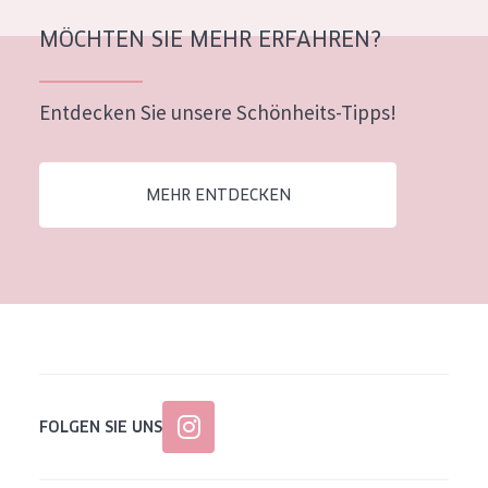
Alter: 35 to 55
MÖCHTEN SIE MEHR ERFAHREN?
Reife Haut
Entdecken Sie unsere Schönheits-Tipps!
MEHR ENTDECKEN
FOLGEN SIE UNS