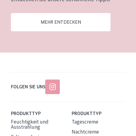
Alter: 35 to 55
Reife Haut
MEHR ENTDECKEN
FOLGEN SIE UNS
PRODUKTTYP
PRODUKTTYP
Feuchtigkeit und
Tagescreme
Ausstrahlung
Nachtcreme