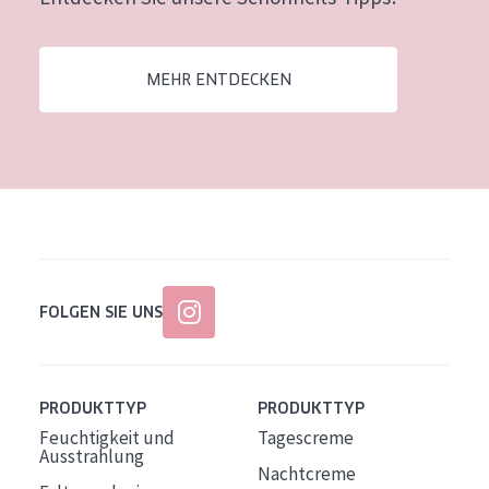
Alter: 35 to 55
Reife Haut
MEHR ENTDECKEN
FOLGEN SIE UNS
PRODUKTTYP
PRODUKTTYP
Feuchtigkeit und
Tagescreme
Ausstrahlung
Nachtcreme