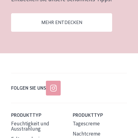
Alter: 35 to 55
Reife Haut
MEHR ENTDECKEN
FOLGEN SIE UNS
PRODUKTTYP
PRODUKTTYP
Feuchtigkeit und
Tagescreme
Ausstrahlung
Nachtcreme