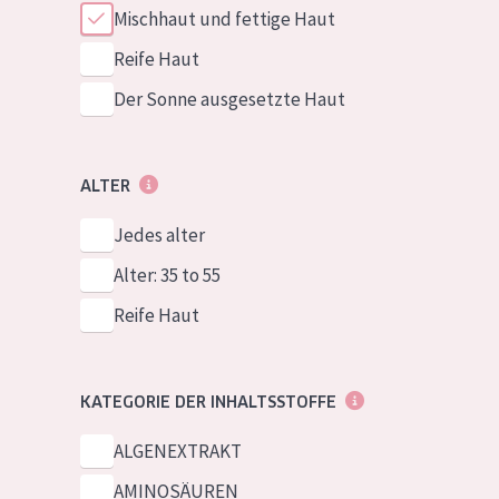
Mischhaut und fettige Haut
Reife Haut
Der Sonne ausgesetzte Haut
ALTER
Jedes alter
Alter: 35 to 55
Reife Haut
KATEGORIE DER INHALTSSTOFFE
ALGENEXTRAKT
AMINOSÄUREN