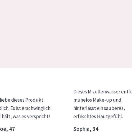
Dieses Mizellenwasser entf
 liebe dieses Produkt
mühelos Make-up und
klich. Es ist erschwinglich
hinterlässt ein sauberes,
 hält, was es verspricht!
erfrischtes Hautgefühl.
oe, 47
Sophia, 34