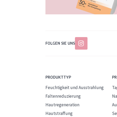
FOLGEN SIE UNS
PRODUKTTYP
P
Feuchtigkeit und Ausstrahlung
Ta
Faltenreduzierung
Na
Hautregeneration
Au
Hautstraffung
S