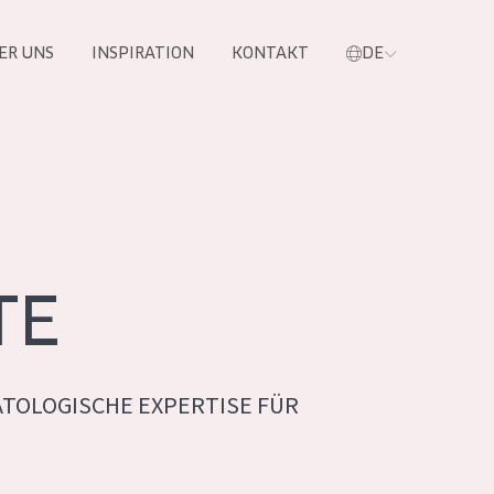
ER UNS
INSPIRATION
KONTAKT
DE
e
TE
TOLOGISCHE EXPERTISE FÜR
 PRODUKTE