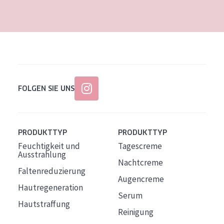
Alter: 35 to 55
Reife Haut
FOLGEN SIE UNS
PRODUKTTYP
PRODUKTTYP
Feuchtigkeit und
Tagescreme
Ausstrahlung
Nachtcreme
Faltenreduzierung
Augencreme
Hautregeneration
Serum
Hautstraffung
Reinigung