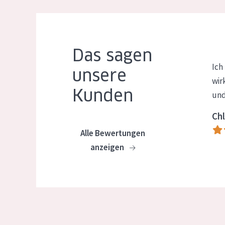
Das sagen
Ich
unsere
wir
Kunden
und
Chl
Alle Bewertungen
anzeigen