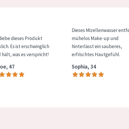
Dieses Mizellenwasser entf
 liebe dieses Produkt
mühelos Make-up und
klich. Es ist erschwinglich
hinterlässt ein sauberes,
 hält, was es verspricht!
erfrischtes Hautgefühl.
oe, 47
Sophia, 34