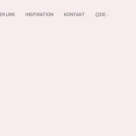
ER UNS
INSPIRATION
KONTAKT
DE
e
 PRODUKTE