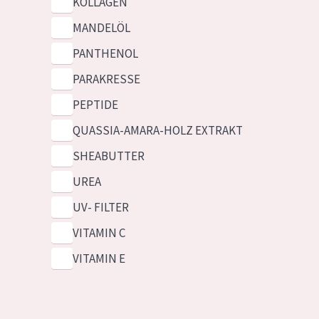
KOLLAGEN
MANDELÖL
PANTHENOL
PARAKRESSE
PEPTIDE
QUASSIA-AMARA-HOLZ EXTRAKT
SHEABUTTER
UREA
UV- FILTER
VITAMIN C
VITAMIN E