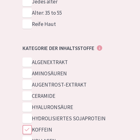
Jedes alter
Alter: 35 to 55
Reife Haut
KATEGORIE DER INHALTSSTOFFE
ALGENEXTRAKT
AMINOSÄUREN
AUGENTROST-EXTRAKT
CERAMIDE
HYALURONSÄURE
HYDROLISIERTES SOJAPROTEIN
KOFFEIN