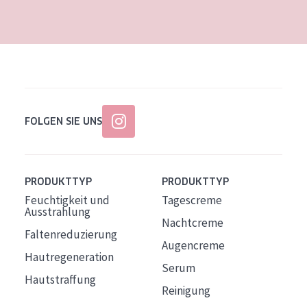
Alter: 35 to 55
Reife Haut
FOLGEN SIE UNS
PRODUKTTYP
PRODUKTTYP
Feuchtigkeit und
Tagescreme
Ausstrahlung
Nachtcreme
Faltenreduzierung
Augencreme
Hautregeneration
Serum
Hautstraffung
Reinigung