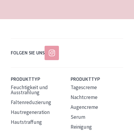
Alter: 35 to 55
Reife Haut
FOLGEN SIE UNS
PRODUKTTYP
PRODUKTTYP
Feuchtigkeit und
Tagescreme
Ausstrahlung
Nachtcreme
Faltenreduzierung
Augencreme
Hautregeneration
Serum
Hautstraffung
Reinigung