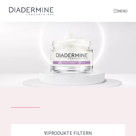
MENÜ
Alle produkte
Startseite
inhaltsstoffe
Über uns
Inspiration
Kontakt
ALLE PRODUKTE
English
PRODUKTTYP
French
PRODUKTE FILTERN