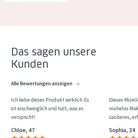
Alter: 35 to 55
Reife Haut
Das sagen unsere
Kunden
Alle Bewertungen anzeigen
Ich liebe dieses Produkt wirklich. Es
Dieses Mizel
ist erschwinglich und hält, was es
mühelos Make
verspricht!
sauberes, er
Chloe, 47
Sophia, 34