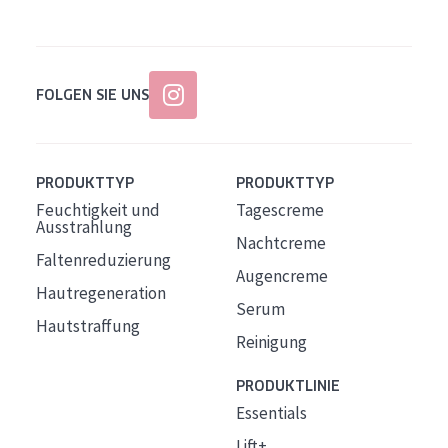
FOLGEN SIE UNS
PRODUKTTYP
PRODUKTTYP
Feuchtigkeit und
Tagescreme
Ausstrahlung
Nachtcreme
Faltenreduzierung
Augencreme
Hautregeneration
Serum
Hautstraffung
Reinigung
PRODUKTLINIE
Essentials
Lift+