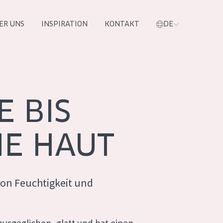
ER UNS
INSPIRATION
KONTAKT
DE
e
 BIS
E HAUT
von Feuchtigkeit und
 PRODUKTE