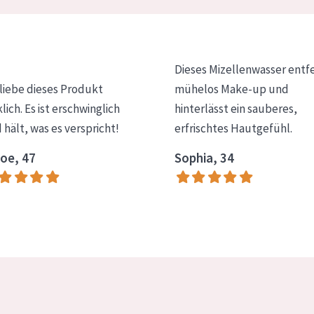
Dieses Mizellenwasser entf
 liebe dieses Produkt
mühelos Make-up und
klich. Es ist erschwinglich
hinterlässt ein sauberes,
 hält, was es verspricht!
erfrischtes Hautgefühl.
oe, 47
Sophia, 34