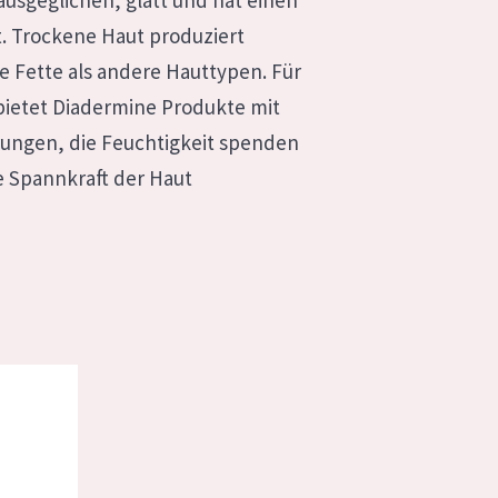
ausgeglichen, glatt und hat einen
. Trockene Haut produziert
e Fette als andere Hauttypen. Für
bietet Diadermine Produkte mit
rungen, die Feuchtigkeit spenden
e Spannkraft der Haut
ect Nachtcreme