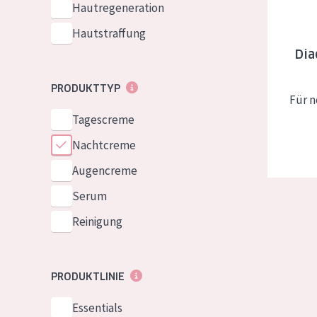
Hautregeneration
Hautstraffung
Dia
PRODUKTTYP
Für n
Tagescreme
Nachtcreme
Augencreme
Serum
Reinigung
PRODUKTLINIE
Essentials