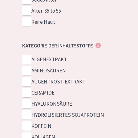
Alter: 35 to 55
Reife Haut
KATEGORIE DER INHALTSSTOFFE
ALGENEXTRAKT
AMINOSÄUREN
AUGENTROST-EXTRAKT
CERAMIDE
HYALURONSÄURE
HYDROLISIERTES SOJAPROTEIN
KOFFEIN
KOLLAGEN