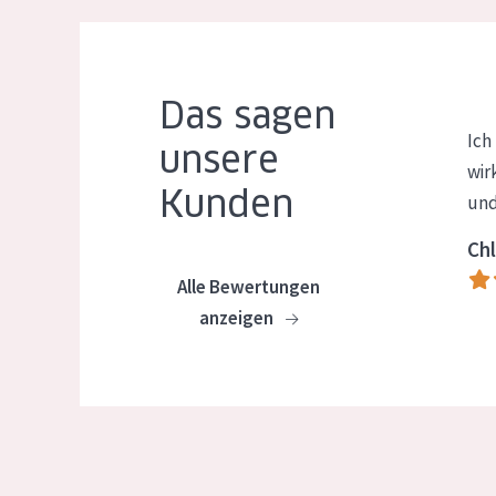
Das sagen
Ich
unsere
wir
Kunden
und
Chl
Alle Bewertungen
anzeigen