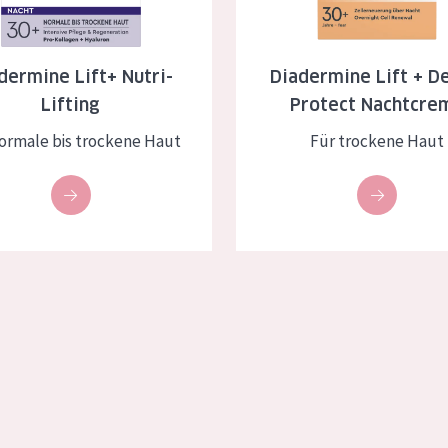
dermine Lift+ Nutri-
Diadermine Lift + D
Lifting
Protect Nachtcre
ormale bis trockene Haut
Für trockene Haut