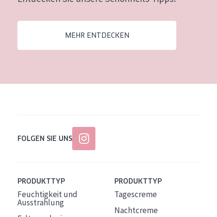
Alter: 35 to 55
Reife Haut
MEHR ENTDECKEN
FOLGEN SIE UNS
PRODUKTTYP
PRODUKTTYP
Feuchtigkeit und
Tagescreme
Ausstrahlung
Nachtcreme