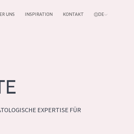
ER UNS
INSPIRATION
KONTAKT
DE
e
TE
TOLOGISCHE EXPERTISE FÜR
 PRODUKTE