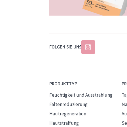
FOLGEN SIE UNS
PRODUKTTYP
P
Feuchtigkeit und Ausstrahlung
Ta
Faltenreduzierung
Na
Hautregeneration
Au
Hautstraffung
S