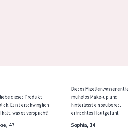
Dieses Mizellenwasser entf
 liebe dieses Produkt
mühelos Make-up und
klich. Es ist erschwinglich
hinterlässt ein sauberes,
 hält, was es verspricht!
erfrischtes Hautgefühl.
oe, 47
Sophia, 34