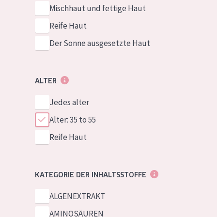
Mischhaut und fettige Haut
Reife Haut
Der Sonne ausgesetzte Haut
ALTER
Jedes alter
Alter: 35 to 55
Reife Haut
KATEGORIE DER INHALTSSTOFFE
ALGENEXTRAKT
AMINOSÄUREN