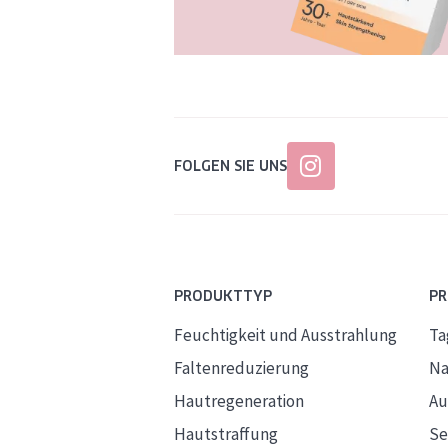
FOLGEN SIE UNS
PRODUKTTYP
P
Feuchtigkeit und Ausstrahlung
Ta
Faltenreduzierung
Na
Hautregeneration
Au
Hautstraffung
S