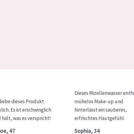
Dieses Mizellenwasser entf
 liebe dieses Produkt
mühelos Make-up und
klich. Es ist erschwinglich
hinterlässt ein sauberes,
 hält, was es verspricht!
erfrischtes Hautgefühl.
oe, 47
Sophia, 34