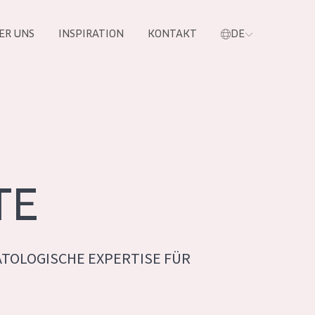
ER UNS
INSPIRATION
KONTAKT
DE
e
TE
TOLOGISCHE EXPERTISE FÜR
 PRODUKTE