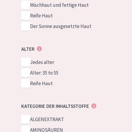
Mischhaut und fettige Haut
Reife Haut
Der Sonne ausgesetzte Haut
ALTER
Jedes alter
Alter: 35 to 55
Reife Haut
KATEGORIE DER INHALTSSTOFFE
ALGENEXTRAKT
AMINOSÄUREN