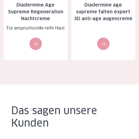
Diadermine Age
Diadermine age
Alter: 35 to 55
Supreme Regeneration
supreme falten expert
Nachtcreme
3D anti-age augencreme
Reife Haut
Für anspruchsvolle reife Haut
Das sagen unsere
Kunden