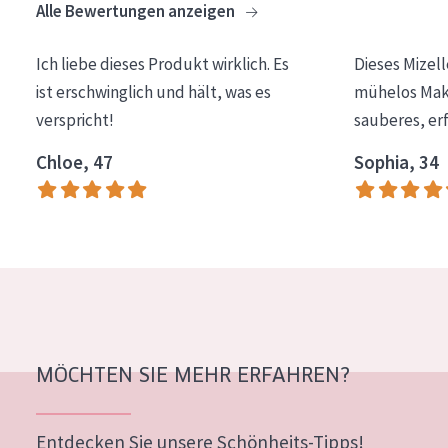
Alle Bewertungen anzeigen
Ich liebe dieses Produkt wirklich. Es
Dieses Mizel
ist erschwinglich und hält, was es
mühelos Make
verspricht!
sauberes, er
Chloe, 47
Sophia, 34
MÖCHTEN SIE MEHR ERFAHREN?
Entdecken Sie unsere Schönheits-Tipps!