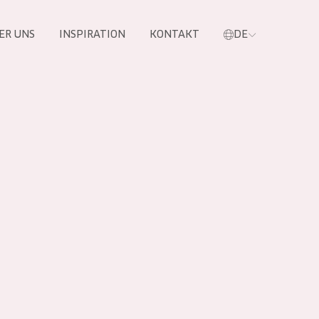
ER UNS
INSPIRATION
KONTAKT
DE
e
 PRODUKTE