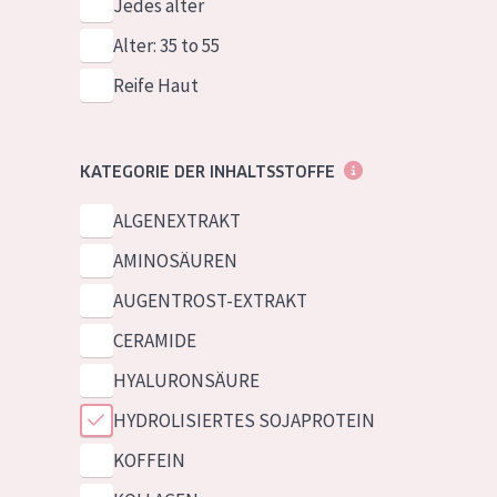
Jedes alter
Alter: 35 to 55
Reife Haut
KATEGORIE DER INHALTSSTOFFE
ALGENEXTRAKT
AMINOSÄUREN
AUGENTROST-EXTRAKT
CERAMIDE
HYALURONSÄURE
HYDROLISIERTES SOJAPROTEIN
KOFFEIN