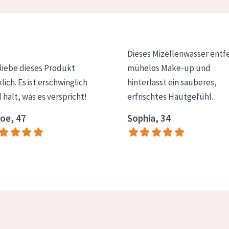
Dieses Mizellenwasser entf
 liebe dieses Produkt
mühelos Make-up und
klich. Es ist erschwinglich
hinterlässt ein sauberes,
 hält, was es verspricht!
erfrischtes Hautgefühl.
oe, 47
Sophia, 34