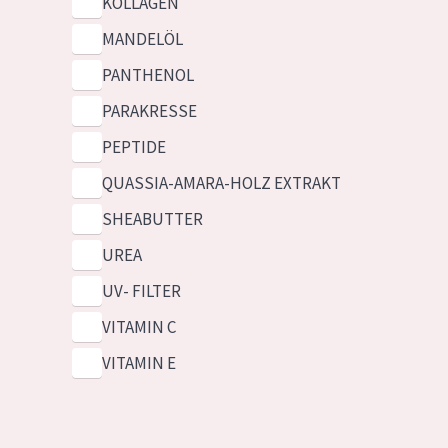
KOLLAGEN
MANDELÖL
PANTHENOL
PARAKRESSE
PEPTIDE
QUASSIA-AMARA-HOLZ EXTRAKT
SHEABUTTER
UREA
UV- FILTER
VITAMIN C
VITAMIN E