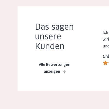
Das sagen
Ich
unsere
wir
Kunden
und
Chl
Alle Bewertungen
anzeigen