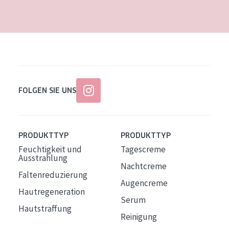
Alter: 35 to 55
Reife Haut
FOLGEN SIE UNS
PRODUKTTYP
PRODUKTTYP
Feuchtigkeit und
Tagescreme
Ausstrahlung
Nachtcreme
Faltenreduzierung
Augencreme
Hautregeneration
Serum
Hautstraffung
Reinigung