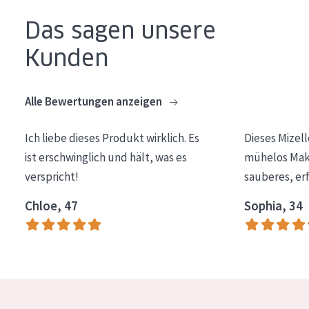
Essentials
Das sagen unsere
Lift+
Kunden
Expert
Alle Bewertungen anzeigen
HAUTTYP
Empfindliche Haut
Ich liebe dieses Produkt wirklich. Es
Dieses Mizel
ist erschwinglich und hält, was es
mühelos Make
Normale bis trockene Haut
verspricht!
sauberes, er
Mischhaut und fettige Haut
Chloe, 47
Sophia, 34
Reife Haut
Der Sonne ausgesetzte Haut
ALTER
Jedes alter