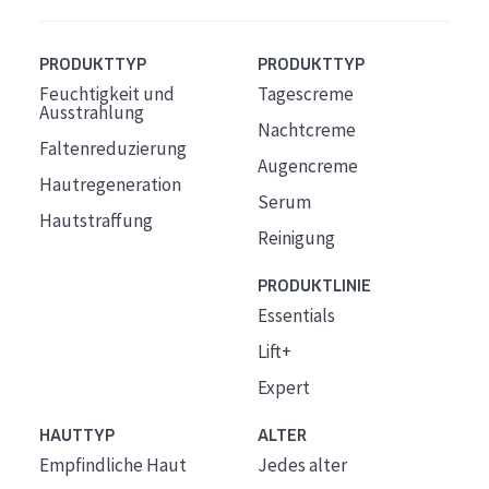
PRODUKTTYP
PRODUKTTYP
Feuchtigkeit und
Tagescreme
Ausstrahlung
Nachtcreme
Faltenreduzierung
Augencreme
Hautregeneration
Serum
Hautstraffung
Reinigung
PRODUKTLINIE
Essentials
Lift+
Expert
HAUTTYP
ALTER
Empfindliche Haut
Jedes alter