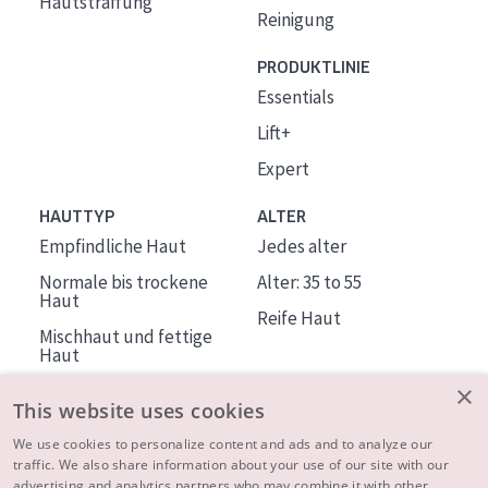
Hautstraffung
Reinigung
PRODUKTLINIE
Essentials
Lift+
Expert
HAUTTYP
ALTER
Empfindliche Haut
Jedes alter
Normale bis trockene
Alter: 35 to 55
Haut
Reife Haut
Mischhaut und fettige
Haut
Reife Haut
×
This website uses cookies
Der Sonne ausgesetzte
Haut
We use cookies to personalize content and ads and to analyze our
traffic. We also share information about your use of our site with our
advertising and analytics partners who may combine it with other