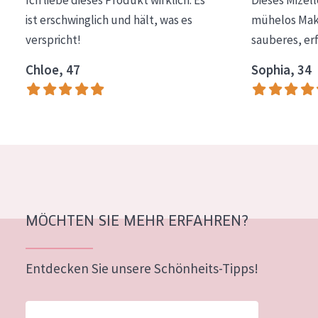
Ich liebe dieses Produkt wirklich. Es
Dieses Mizel
ist erschwinglich und hält, was es
mühelos Make
verspricht!
sauberes, er
Chloe, 47
Sophia, 34
MÖCHTEN SIE MEHR ERFAHREN?
Entdecken Sie unsere Schönheits-Tipps!