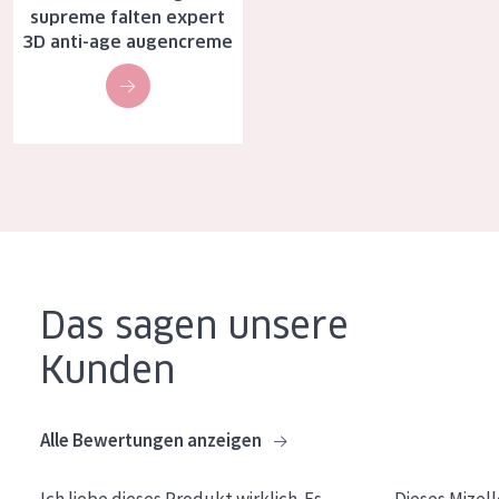
supreme falten expert
Alter: 35 to 55
3D anti-age augencreme
Reife Haut
Das sagen unsere
Kunden
Alle Bewertungen anzeigen