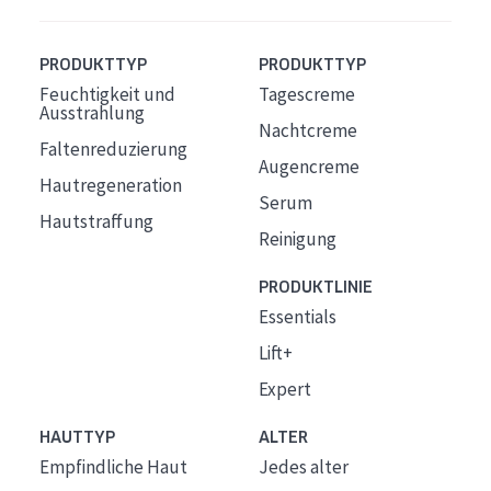
PRODUKTTYP
PRODUKTTYP
Feuchtigkeit und
Tagescreme
Ausstrahlung
Nachtcreme
Faltenreduzierung
Augencreme
Hautregeneration
Serum
Hautstraffung
Reinigung
PRODUKTLINIE
Essentials
Lift+
Expert
HAUTTYP
ALTER
Empfindliche Haut
Jedes alter