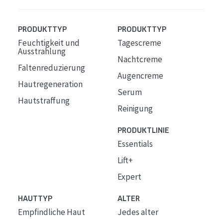
PRODUKTTYP
PRODUKTTYP
Feuchtigkeit und
Tagescreme
Ausstrahlung
Nachtcreme
Faltenreduzierung
Augencreme
Hautregeneration
Serum
Hautstraffung
Reinigung
PRODUKTLINIE
Essentials
Lift+
Expert
HAUTTYP
ALTER
Empfindliche Haut
Jedes alter