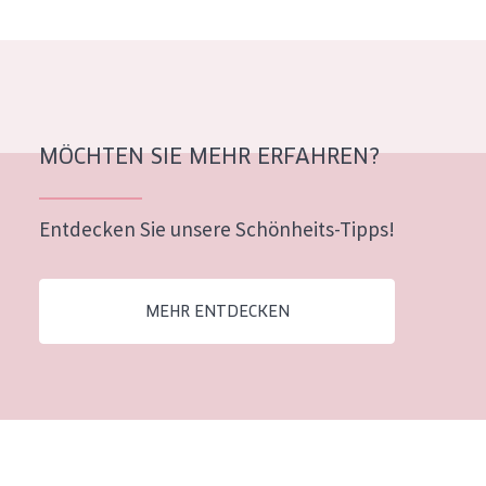
Alter: 35 to 55
Reife Haut
MÖCHTEN SIE MEHR ERFAHREN?
Entdecken Sie unsere Schönheits-Tipps!
MEHR ENTDECKEN