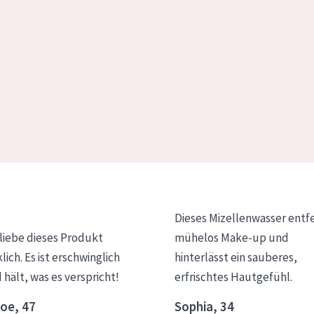
Dieses Mizellenwasser entf
 liebe dieses Produkt
mühelos Make-up und
klich. Es ist erschwinglich
hinterlässt ein sauberes,
 hält, was es verspricht!
erfrischtes Hautgefühl.
oe, 47
Sophia, 34