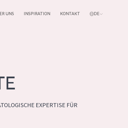
ER UNS
INSPIRATION
KONTAKT
DE
e
TE
TOLOGISCHE EXPERTISE FÜR
 PRODUKTE