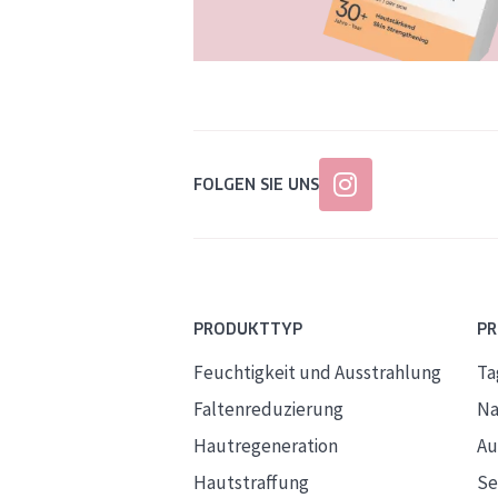
FOLGEN SIE UNS
PRODUKTTYP
P
Feuchtigkeit und Ausstrahlung
Ta
Faltenreduzierung
Na
Hautregeneration
Au
Hautstraffung
S