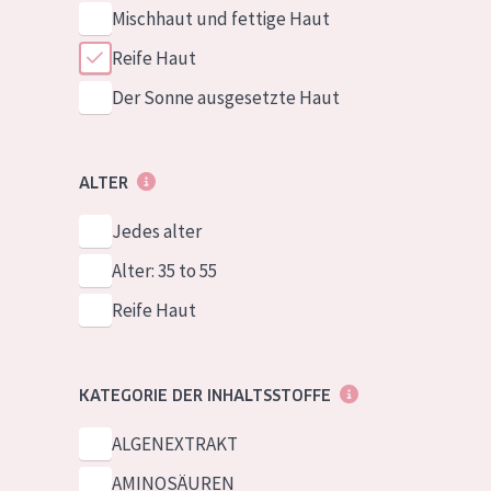
Mischhaut und fettige Haut
Reife Haut
Der Sonne ausgesetzte Haut
ALTER
Jedes alter
Alter: 35 to 55
Reife Haut
KATEGORIE DER INHALTSSTOFFE
ALGENEXTRAKT
AMINOSÄUREN