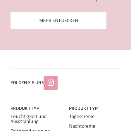
Alter: 35 to 55
Reife Haut
MEHR ENTDECKEN
FOLGEN SIE UNS
PRODUKTTYP
PRODUKTTYP
Feuchtigkeit und
Tagescreme
Ausstrahlung
Nachtcreme