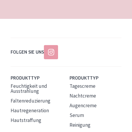
Alter: 35 to 55
Reife Haut
FOLGEN SIE UNS
PRODUKTTYP
PRODUKTTYP
Feuchtigkeit und
Tagescreme
Ausstrahlung
Nachtcreme
Faltenreduzierung
Augencreme
Hautregeneration
Serum
Hautstraffung
Reinigung