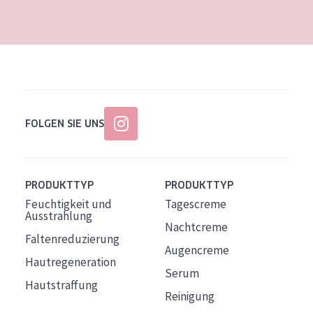
Alter: 35 to 55
Reife Haut
FOLGEN SIE UNS
PRODUKTTYP
PRODUKTTYP
Feuchtigkeit und
Tagescreme
Ausstrahlung
Nachtcreme
Faltenreduzierung
Augencreme
Hautregeneration
Serum
Hautstraffung
Reinigung