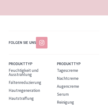
Alter: 35 to 55
Reife Haut
FOLGEN SIE UNS
PRODUKTTYP
PRODUKTTYP
Feuchtigkeit und
Tagescreme
Ausstrahlung
Nachtcreme
Faltenreduzierung
Augencreme
Hautregeneration
Serum
Hautstraffung
Reinigung