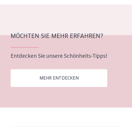
Alter: 35 to 55
Reife Haut
MÖCHTEN SIE MEHR ERFAHREN?
Entdecken Sie unsere Schönheits-Tipps!
MEHR ENTDECKEN