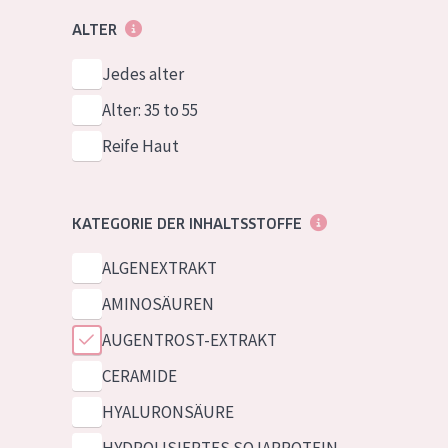
ALTER
Jedes alter
Alter: 35 to 55
Reife Haut
KATEGORIE DER INHALTSSTOFFE
ALGENEXTRAKT
AMINOSÄUREN
AUGENTROST-EXTRAKT
CERAMIDE
HYALURONSÄURE