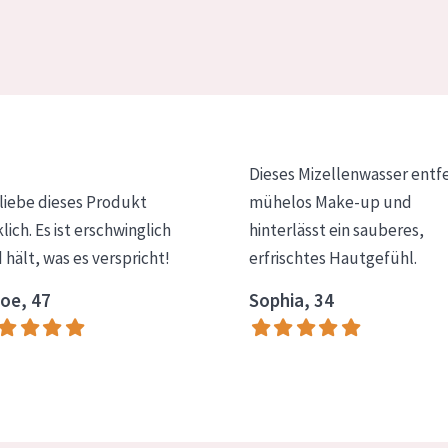
Dieses Mizellenwasser entf
 liebe dieses Produkt
mühelos Make-up und
klich. Es ist erschwinglich
hinterlässt ein sauberes,
 hält, was es verspricht!
erfrischtes Hautgefühl.
oe, 47
Sophia, 34