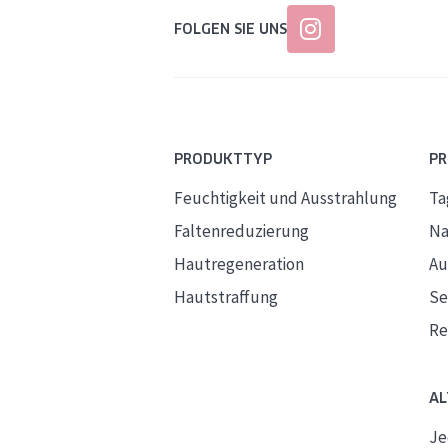
FOLGEN SIE UNS
PRODUKTTYP
P
Feuchtigkeit und Ausstrahlung
Ta
Faltenreduzierung
Na
Hautregeneration
Au
Hautstraffung
S
Re
AL
Je