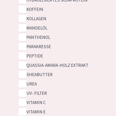
HYDROLISIERTES SOJAPROTEIN
KOFFEIN
KOLLAGEN
MANDELÖL
PANTHENOL
PARAKRESSE
PEPTIDE
QUASSIA-AMARA-HOLZ EXTRAKT
SHEABUTTER
UREA
UV- FILTER
VITAMIN C
VITAMIN E