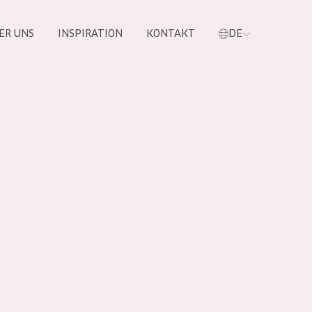
ER UNS
INSPIRATION
KONTAKT
DE
e
 PRODUKTE