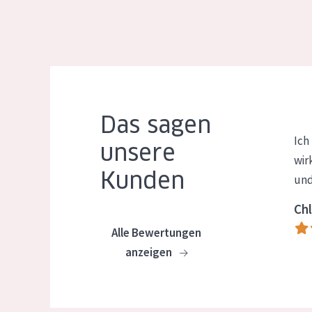
Das sagen
Ich
unsere
wir
Kunden
und
Chl
Alle Bewertungen
anzeigen