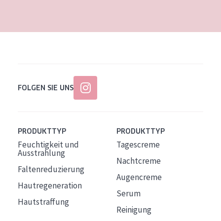
Alter: 35 to 55
Reife Haut
FOLGEN SIE UNS
PRODUKTTYP
PRODUKTTYP
Feuchtigkeit und
Tagescreme
Ausstrahlung
Nachtcreme
Faltenreduzierung
Augencreme
Hautregeneration
Serum
Hautstraffung
Reinigung